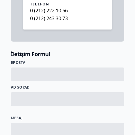
TELEFON
0 (212) 222 10 66
0 (212) 243 30 73
İletişim Formu!
EPOSTA
AD SOYAD
MESAJ