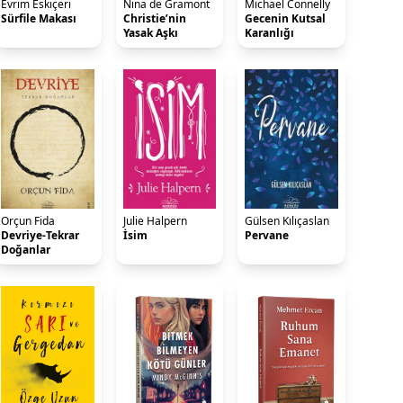
Evrim Eskiçeri
Nina de Gramont
Michael Connelly
Sürfile Makası
Christie’nin
Gecenin Kutsal
Yasak Aşkı
Karanlığı
Orçun Fida
Julie Halpern
Gülsen Kılıçaslan
Devriye-Tekrar
İsim
Pervane
Doğanlar