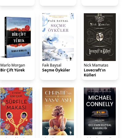
Marlo Morgan
Faik Baysal
Nick Mamatas
Bir Çift Yürek
Seçme Öyküler
Lovecraft'ın
Külleri