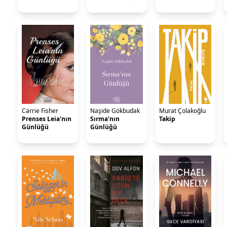
Carrie Fisher
Naşide Gökbudak
Murat Çolakoğlu
Prenses Leia'nın
Sırma'nın
Takip
Günlüğü
Günlüğü