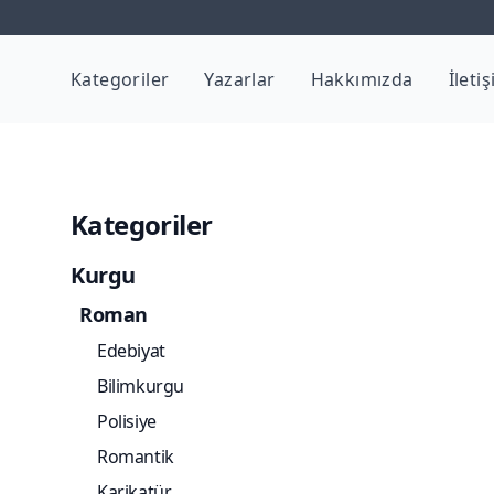
Kategoriler
Yazarlar
Hakkımızda
İleti
Kategoriler
Kurgu
Roman
Edebiyat
Bilimkurgu
Polisiye
Romantik
Karikatür