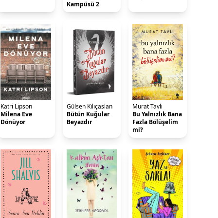
Kampüsü 2
Katri Lipson
Gülsen Kılıçaslan
Murat Tavlı
Milena Eve
Bütün Kuğular
Bu Yalnızlık Bana
Dönüyor
Beyazdır
Fazla Bölüşelim
mi?